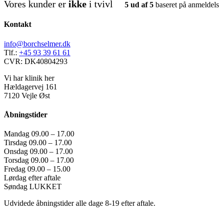
Vores kunder er
ikke
i tvivl
5 ud af 5
baseret på anmeldels
Kontakt
info@borchselmer.dk
Tlf.:
+45 93 39 61 61
CVR: DK40804293
Vi har klinik her
Hældagervej 161
7120 Vejle Øst
Åbningstider
Mandag 09.00 – 17.00
Tirsdag 09.00 – 17.00
Onsdag 09.00 – 17.00
Torsdag 09.00 – 17.00
Fredag 09.00 – 15.00
Lørdag efter aftale
Søndag LUKKET
Udvidede åbningstider alle dage 8-19 efter aftale.