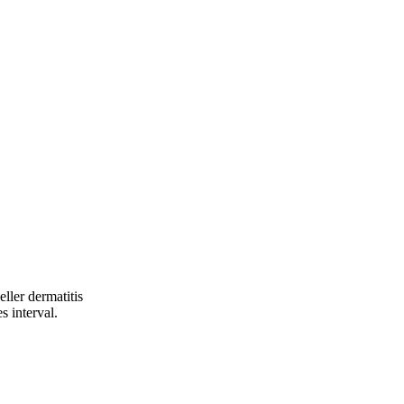
ller dermatitis
 interval.