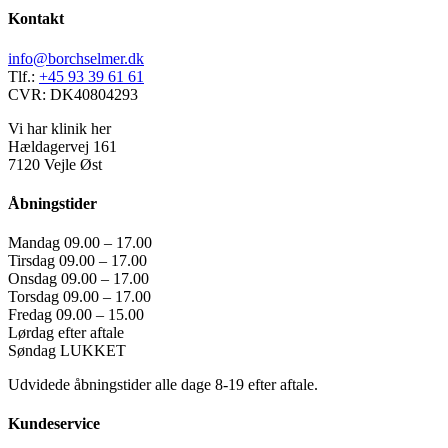
Kontakt
info@borchselmer.dk
Tlf.:
+45 93 39 61 61
CVR: DK40804293
Vi har klinik her
Hældagervej 161
7120 Vejle Øst
Åbningstider
Mandag 09.00 – 17.00
Tirsdag 09.00 – 17.00
Onsdag 09.00 – 17.00
Torsdag 09.00 – 17.00
Fredag 09.00 – 15.00
Lørdag efter aftale
Søndag LUKKET
Udvidede åbningstider alle dage 8-19 efter aftale.
Kundeservice