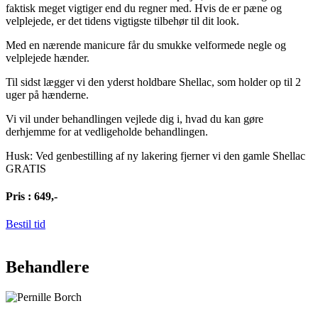
faktisk meget vigtiger end du regner med. Hvis de er pæne og
velplejede, er det tidens vigtigste tilbehør til dit look.
Med en nærende manicure får du smukke velformede negle og
velplejede hænder.
Til sidst lægger vi den yderst holdbare Shellac, som holder op til 2
uger på hænderne.
Vi vil under behandlingen vejlede dig i, hvad du kan gøre
derhjemme for at vedligeholde behandlingen.
Husk: Ved genbestilling af ny lakering fjerner vi den gamle Shellac
GRATIS
Pris : 649,-
Bestil tid
Behandlere