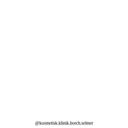
@kosmetisk.klinik.borch.selmer