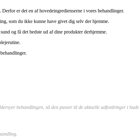
 Derfor er det en af hovedeingredienserne i vores behandlinger.
dling, som du ikke kunne have givet dig selv der hjemme.
d sund og få det bedste ud af dine produkter derhjemme.
ejerutine.
 behandlinger.
rsyer behandlingen, så den passer til de aktuelle udfordringer i hud
handling.