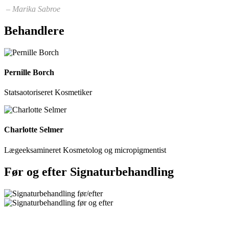
– Marika Sabroe
Behandlere
Pernille Borch
Statsaotoriseret Kosmetiker
Charlotte Selmer
Lægeeksamineret Kosmetolog og micropigmentist
Før og efter Signaturbehandling