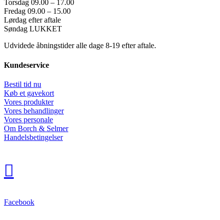
Torsdag 09.00 – 17.00
Fredag 09.00 – 15.00
Lørdag efter aftale
Søndag LUKKET
Udvidede åbningstider alle dage 8-19 efter aftale.
Kundeservice
Bestil tid nu
Køb et gavekort
Vores produkter
Vores behandlinger
Vores personale
Om Borch & Selmer
Handelsbetingelser

Facebook