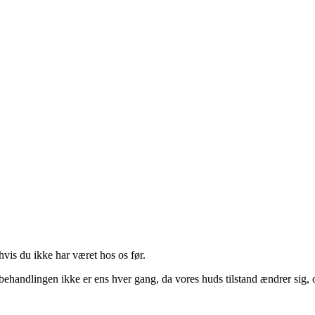
hvis du ikke har været hos os før.
t behandlingen ikke er ens hver gang, da vores huds tilstand ændrer sig