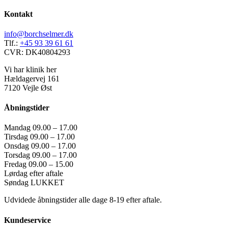
Kontakt
info@borchselmer.dk
Tlf.:
+45 93 39 61 61
CVR: DK40804293
Vi har klinik her
Hældagervej 161
7120 Vejle Øst
Åbningstider
Mandag 09.00 – 17.00
Tirsdag 09.00 – 17.00
Onsdag 09.00 – 17.00
Torsdag 09.00 – 17.00
Fredag 09.00 – 15.00
Lørdag efter aftale
Søndag LUKKET
Udvidede åbningstider alle dage 8-19 efter aftale.
Kundeservice