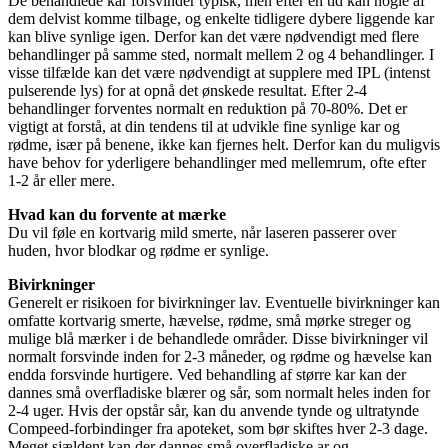
De behandlede kar forsvinder typisk, men efter en tid kan nogle af
dem delvist komme tilbage, og enkelte tidligere dybere liggende kar
kan blive synlige igen. Derfor kan det være nødvendigt med flere
behandlinger på samme sted, normalt mellem 2 og 4 behandlinger. I
visse tilfælde kan det være nødvendigt at supplere med IPL (intenst
pulserende lys) for at opnå det ønskede resultat. Efter 2-4
behandlinger forventes normalt en reduktion på 70-80%. Det er
vigtigt at forstå, at din tendens til at udvikle fine synlige kar og
rødme, især på benene, ikke kan fjernes helt. Derfor kan du muligvis
have behov for yderligere behandlinger med mellemrum, ofte efter
1-2 år eller mere.
Hvad kan du forvente at mærke
Du vil føle en kortvarig mild smerte, når laseren passerer over
huden, hvor blodkar og rødme er synlige.
Bivirkninger
Generelt er risikoen for bivirkninger lav. Eventuelle bivirkninger kan
omfatte kortvarig smerte, hævelse, rødme, små mørke streger og
mulige blå mærker i de behandlede områder. Disse bivirkninger vil
normalt forsvinde inden for 2-3 måneder, og rødme og hævelse kan
endda forsvinde hurtigere. Ved behandling af større kar kan der
dannes små overfladiske blærer og sår, som normalt heles inden for
2-4 uger. Hvis der opstår sår, kan du anvende tynde og ultratynde
Compeed-forbindinger fra apoteket, som bør skiftes hver 2-3 dage.
Meget sjældent kan der dannes små overfladiske ar og