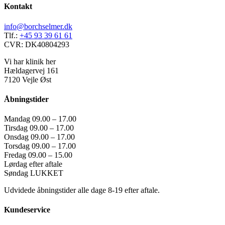
Kontakt
info@borchselmer.dk
Tlf.:
+45 93 39 61 61
CVR: DK40804293
Vi har klinik her
Hældagervej 161
7120 Vejle Øst
Åbningstider
Mandag 09.00 – 17.00
Tirsdag 09.00 – 17.00
Onsdag 09.00 – 17.00
Torsdag 09.00 – 17.00
Fredag 09.00 – 15.00
Lørdag efter aftale
Søndag LUKKET
Udvidede åbningstider alle dage 8-19 efter aftale.
Kundeservice